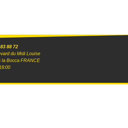
 83 88 72
evard du Midi Louise
s la Bocca FRANCE
18:00