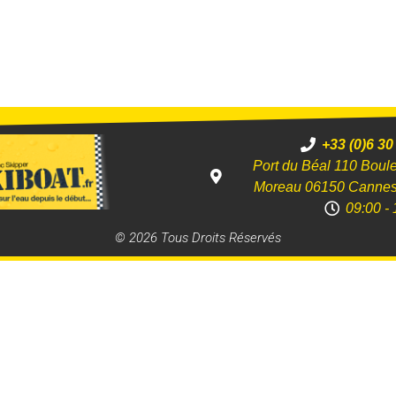
+33 (0)6 30
Port du Béal 110 Boul
Moreau 06150 Canne
09:00 - 
© 2026 Tous Droits Réservés