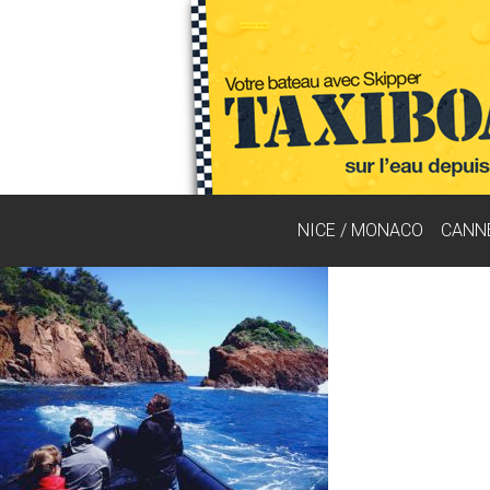
NICE / MONACO
CANN