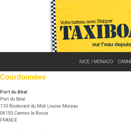
NICE / MONACO
CANN
Coordonnées
Port du Béal
Port du Béal
110 Boulevard du Midi Louise Moreau
06150 Cannes la Bocca
FRANCE