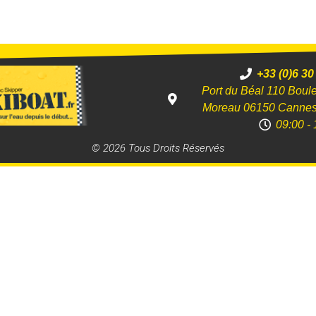
+33 (0)6 30
Port du Béal 110 Boul
Moreau 06150 Canne
09:00 - 
© 2026 Tous Droits Réservés