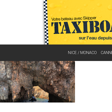
NICE / MONACO
CANN