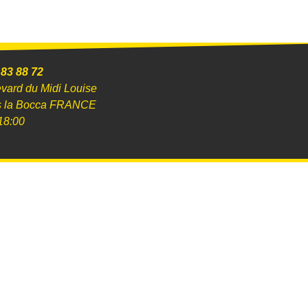
 83 88 72
evard du Midi Louise
s la Bocca FRANCE
18:00