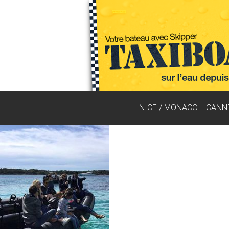
NICE / MONACO
CANN