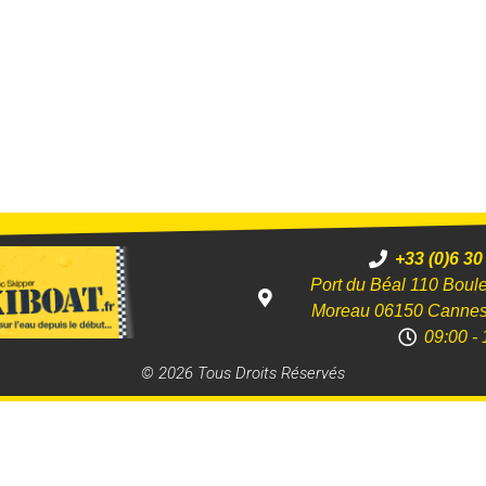
+33 (0)6 30
Port du Béal 110 Boul
Moreau 06150 Canne
09:00 - 
© 2026 Tous Droits Réservés