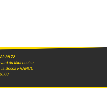
 83 88 72
evard du Midi Louise
s la Bocca FRANCE
18:00