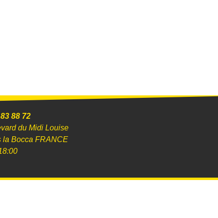
 83 88 72
evard du Midi Louise
s la Bocca FRANCE
18:00