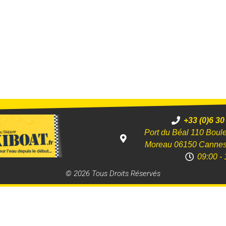
+33 (0)6 30
Port du Béal 110 Boul
Moreau 06150 Canne
09:00 - 
© 2026 Tous Droits Réservés