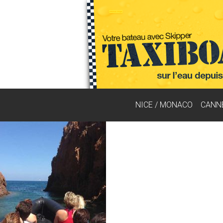
NICE / MONACO
CANN