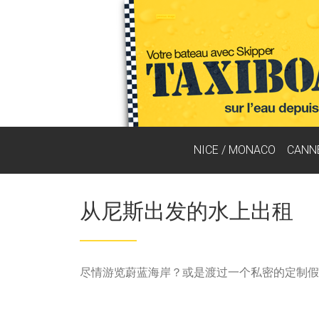
NICE / MONACO
CANN
从尼斯出发的水上出租
尽情游览蔚蓝海岸？或是渡过一个私密的定制假