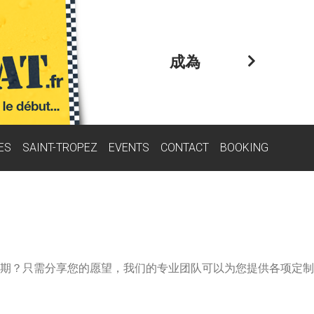
成為
ES
SAINT-TROPEZ
EVENTS
CONTACT
BOOKING
期？只需分享您的愿望，我们的专业团队可以为您提供各项定制