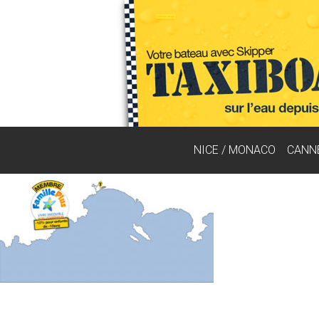
NICE / MONACO
CANN