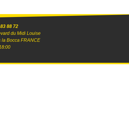
 83 88 72
evard du Midi Louise
s la Bocca FRANCE
18:00