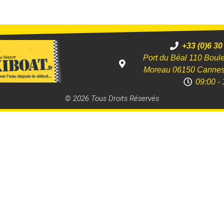
+33 (0)6 30
Port du Béal 110 Boul
Moreau 06150 Canne
09:00 - 
© 2026 Tous Droits Réservés