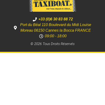
+33 (0)6 30 83 88 72
Port du Béal 110 Boulevard du Midi Louise
Moreau 06150 Cannes la Bocca FRANCE
09:00 - 18:00
© 2026 Tous Droits Réservés