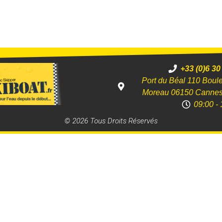
+33 (0)6 30
Port du Béal 110 Boul
Moreau 06150 Canne
09:00 - 
© 2026 Tous Droits Réservés