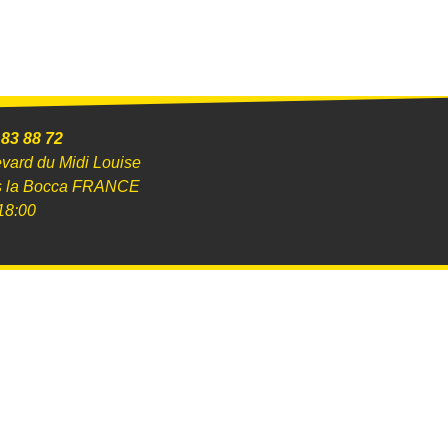
 83 88 72
evard du Midi Louise
s la Bocca FRANCE
18:00