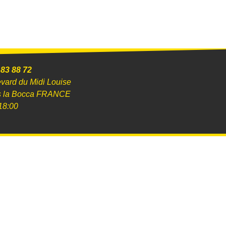
 83 88 72
evard du Midi Louise
s la Bocca FRANCE
18:00