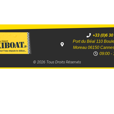
+33 (0)6 30
Port du Béal 110 Boul
Moreau 06150 Canne
09:00 - 
© 2026 Tous Droits Réservés