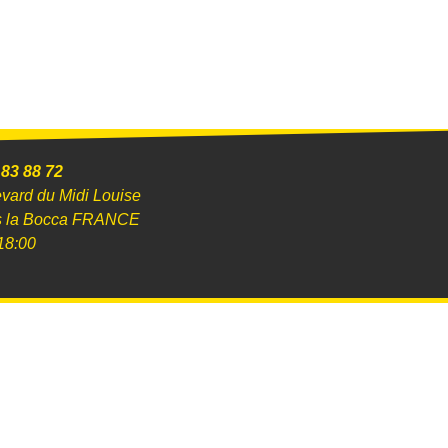
 83 88 72
evard du Midi Louise
s la Bocca FRANCE
18:00