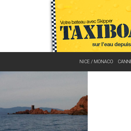
NICE / MONACO
CANN