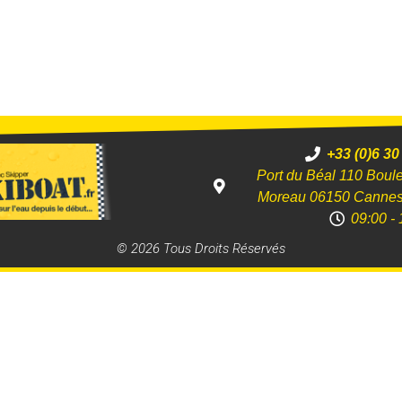
+33 (0)6 30
Port du Béal 110 Boul
Moreau 06150 Canne
09:00 - 
© 2026 Tous Droits Réservés