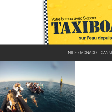
NICE / MONACO
CANN