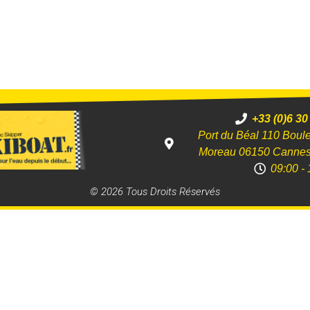
+33 (0)6 30
Port du Béal 110 Boul
Moreau 06150 Canne
09:00 - 
© 2026 Tous Droits Réservés