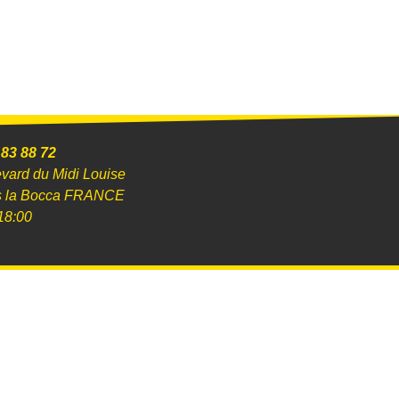
 83 88 72
evard du Midi Louise
s la Bocca FRANCE
18:00